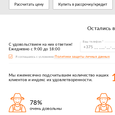
Рассчитать цену
Купить в рассрочку/кредит
Остались 
Ваш телефон:*
C удовольствием на них ответим!
Б
Ежедневно с 9:00 до 18:00
Р
Политики защиты личных данных
Я соглашаюсь с условиями
П
Ка
Мы ежемесячно подсчитываем количество наших
А
клиентов и индекс их удовлетворенности.
К
78%
очень довольны