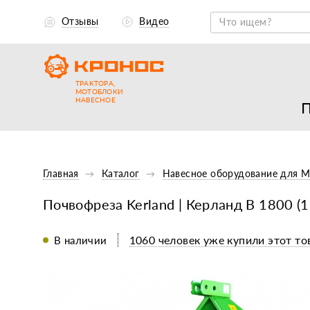
Отзывы
Видео
ТРАКТОРА,
МОТОБЛОКИ
НАВЕСНОЕ
П
Главная
Каталог
Навесное оборудование для 
Почвофреза Kerland | Керланд B 1800 (1
1060 человек уже купили этот то
В наличии