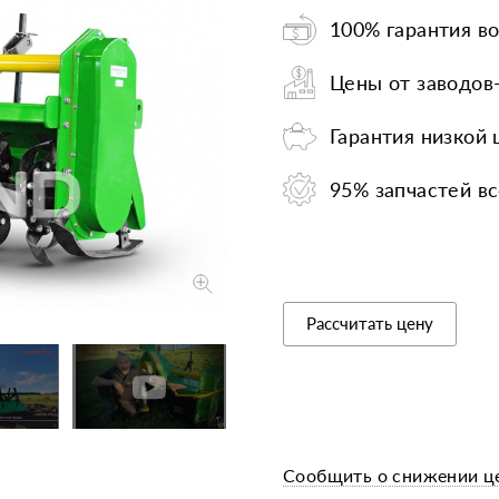
100% гарантия во
Запчасти
Прочее
Шины, кам
Цены от заводов
Гарантия низкой
95% запчастей вс
Рассчитать цену
Сообщить о снижении ц