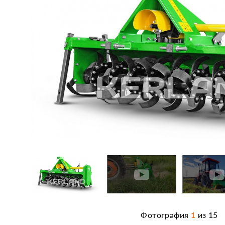
Фотография
1
из
15