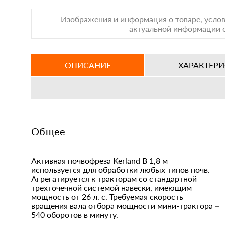
Изображения и информация о товаре, услов
актуальной информации о
ОПИСАНИЕ
ХАРАКТЕР
Общее
Активная почвофреза Kerland B 1,8 м
используется для обработки любых типов почв.
Агрегатируется к тракторам со стандартной
трехточечной системой навески, имеющим
мощность от 26 л. с. Требуемая скорость
вращения вала отбора мощности мини-трактора –
540 оборотов в минуту.