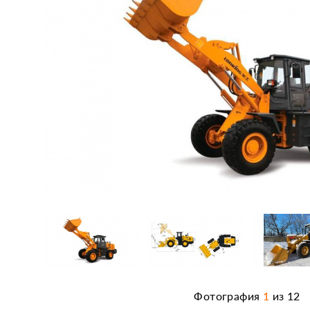
Фотография
1
из
12