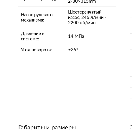
2-80×315mm
Шестеренчатый
Насос рулевого
насос, 246 л/мин ·
механизма:
2200 об/мин
Давление в
14 МПа
системе:
Угол поворота:
±35°
Габариты и размеры