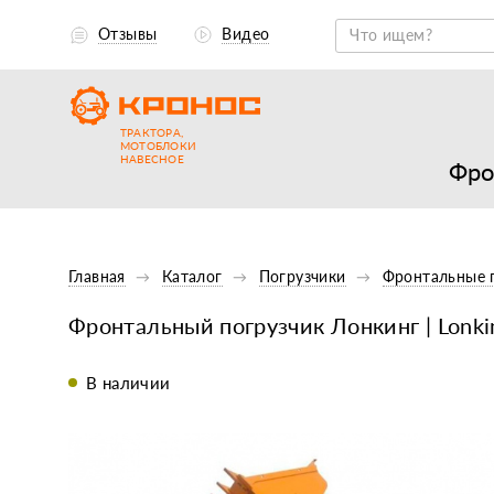
Отзывы
Видео
ТРАКТОРА,
МОТОБЛОКИ
НАВЕСНОЕ
Фро
Главная
Каталог
Погрузчики
Фронтальные 
Фронтальный погрузчик Лонкинг | Lonk
В наличии