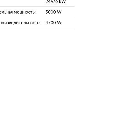
24V/6 kW
ельная мощность:
5000 W
роизводительность:
4700 W