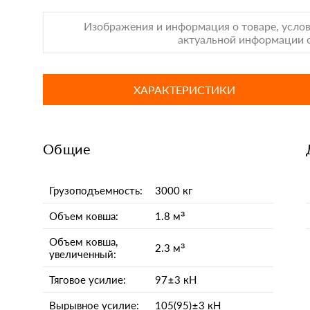
Изображения и информация о товаре, услов
актуальной информации о
ХАРАКТЕРИСТИКИ
Общие
Грузоподъемность:
3000 кг
Объем ковша:
1.8 м³
Объем ковша,
2.3 м³
увеличенный:
Тяговое усилие:
97±3 кН
Вырывное усилие:
105(95)±3 кН