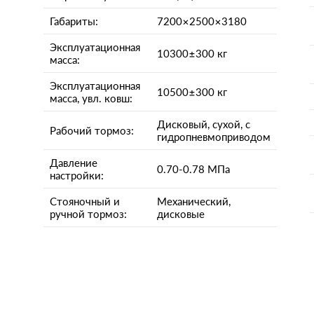
Габариты:
7200×2500×3180
Эксплуатационная
10300±300 кг
масса:
Эксплуатационная
10500±300 кг
масса, увл. ковш:
Дисковый, сухой, с
Рабочий тормоз:
гидропневмоприводом
Давление
0.70-0.78 МПа
настройки:
Стояночный и
Механический,
ручной тормоз:
дисковые