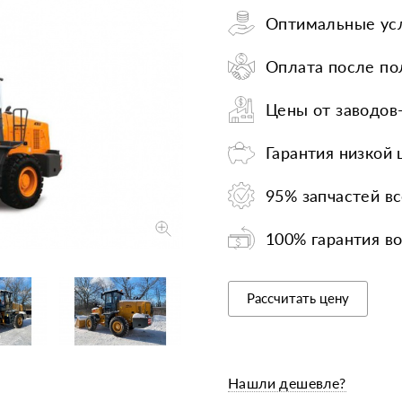
Оптимальные усл
Запчасти
Прочее
Шины, кам
Оплата после по
Цены от заводов
Гарантия низкой
95% запчастей вс
100% гарантия во
Скидки на повто
Рассчитать цену
Нашли дешевле?