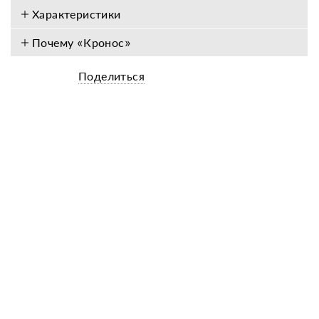
Характеристики
Почему «Кронос»
Поделиться