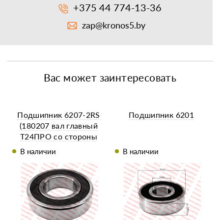
+375 44 774-13-36
zap@kronos5.by
Вас может заинтересовать
Подшипник 6207-2RS
Подшипник 6201
(180207 вал главный
Т24ПРО со стороны
сцепления)
В наличии
В наличии