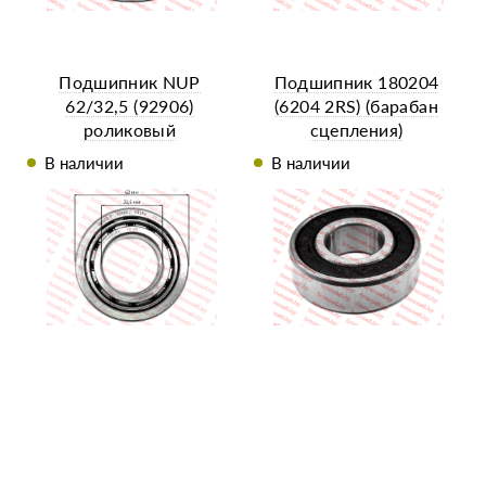
Подшипник NUP
Подшипник 180204
62/32,5 (92906)
(6204 2RS) (барабан
роликовый
сцепления)
В наличии
В наличии