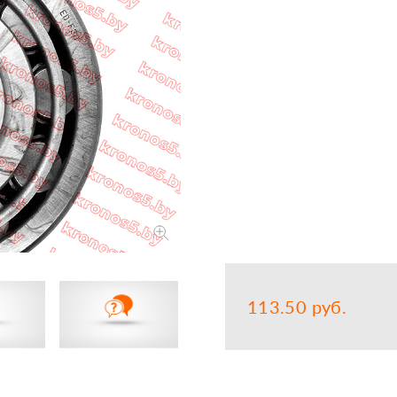
Запчасти
Прочее
Шины, кам
113.50 руб.