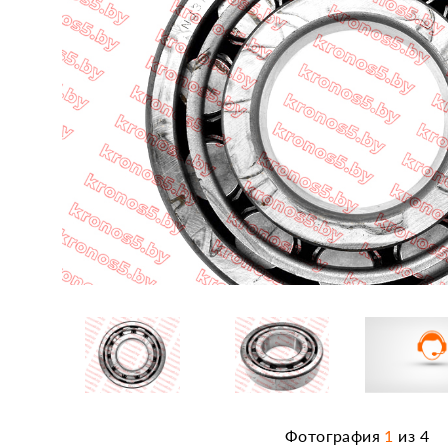
Фотография
1
из
4