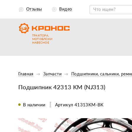
Отзывы
Видео
ТРАКТОРА,
МОТОБЛОКИ
НАВЕСНОЕ
Главная
Запчасти
Подшипники, сальники, ремн
Подшипник 42313 KM (NJ313)
В наличии
Артикул 41313KM-BK