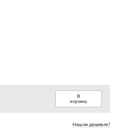
еры, диски, колёса
В
корзину
Нашли дешевле?