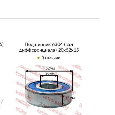
5)
Подшипник 6304 (вал
дифференциала) 20x52x15
В наличии