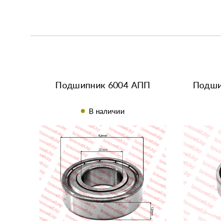
Подшипник 6004 АПП
Подши
В наличии