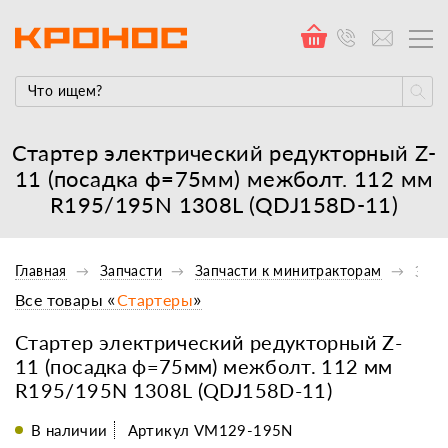
Стартер электрический редукторный Z-
11 (посадка ф=75мм) межболт. 112 мм
R195/195N 1308L (QDJ158D-11)
Главная
Запчасти
Запчасти к минитракторам
Элек
Все товары «
Стартеры
»
Стартер электрический редукторный Z-
11 (посадка ф=75мм) межболт. 112 мм
R195/195N 1308L (QDJ158D-11)
В наличии
Артикул VM129-195N