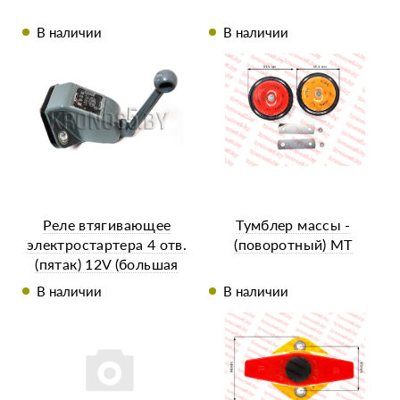
В наличии
В наличии
Реле втягивающее
Тумблер массы -
электростартера 4 отв.
(поворотный) МТ
(пятак) 12V (большая
пружина)
В наличии
В наличии