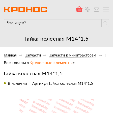
Гайка колесная М14*1,5
Главная
Запчасти
Запчасти к минитракторам
Проч
Все товары «
Крепежные элементы
»
Гайка колесная М14*1,5
В наличии
Артикул Гайка колесная М14*1,5