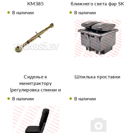
КМ385
ближнего света фар SK
В наличии
В наличии
Сиденье к
Шпилька проставки
минитрактору
(регулировка спинки и
по глубине)
В наличии
В наличии