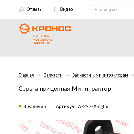
Отзывы
Видео
ТРАКТОРА,
МОТОБЛОКИ
НАВЕСНОЕ
Главная
Запчасти
Запчасти к минитракторам
Серьга прицепная Минитрактор
В наличии
Артикул TA-297-Xingtai