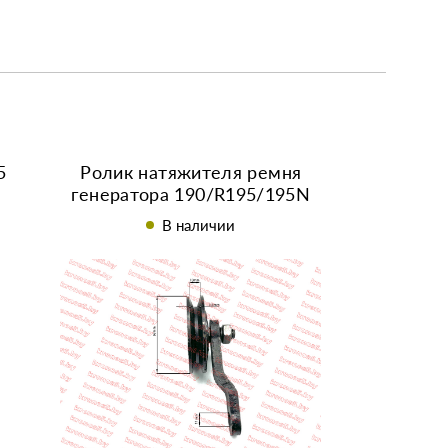
5
Ролик натяжителя ремня
генератора 190/R195/195N
В наличии