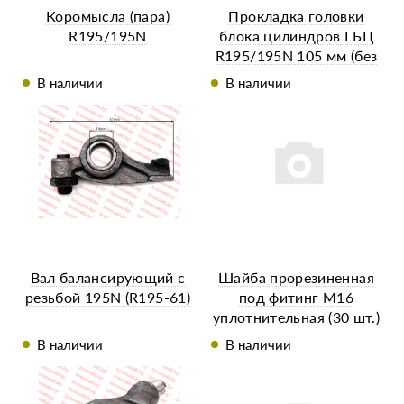
Коромысла (пара)
Прокладка головки
R195/195N
блока цилиндров ГБЦ
R195/195N 105 мм (без
хвоста) (2 шт.)
В наличии
В наличии
Вал балансирующий с
Шайба прорезиненная
резьбой 195N (R195-61)
под фитинг М16
уплотнительная (30 шт.)
В наличии
В наличии