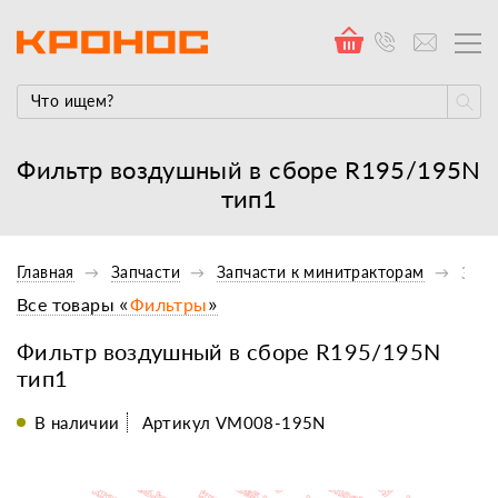
Фильтр воздушный в сборе R195/195N
тип1
Главная
Запчасти
Запчасти к минитракторам
Запч
Все товары «
Фильтры
»
Фильтр воздушный в сборе R195/195N
тип1
В наличии
Артикул VM008-195N