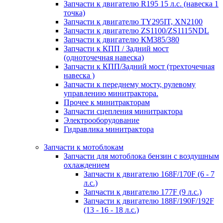
Запчасти к двигателю R195 15 л.с. (навеска 1
точка)
Запчасти к двигателю TY295IT, XN2100
Запчасти к двигателю ZS1100/ZS1115NDL
Запчасти к двигателю КМ385/380
Запчасти к КПП / Задний мост
(одноточечная навеска)
Запчасти к КПП/Задний мост (трехточечная
навеска )
Запчасти к переднему мосту, рулевому
управлению минитрактора.
Прочее к минитракторам
Запчасти сцепления минитрактора
Электрооборудование
Гидравлика минитрактора
Запчасти к мотоблокам
Запчасти для мотоблока бензин с воздушным
охлаждением
Запчасти к двигателю 168F/170F (6 - 7
л.с.)
Запчасти к двигателю 177F (9 л.с.)
Запчасти к двигателю 188F/190F/192F
(13 - 16 - 18 л.с.)