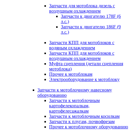
Запчасти для мотоблока дизель с
воздушным охлаждением
Запчасти к двигателю 178F (6
л.с.)
Запчасти к двигателю 186F (9
л.с.)
Запчасти КПП для мотоблоков с
водяным охлаждением
Запчасти КПП для мотоблоков с
воздушным охлаждением
Муфта сцепления (детали сцепления
мотоблока)
Прочее к мотоблокам
Электрооборудование к мотоблоку
Запчасти к мотоблочному навесному
оборудованию
Запчасти к мотоблочным
картофелекопалкам,
картофелесажалкам
Запчасти к мотоблочным косилкам
Запчасти к плугам, почвофрезам
Прочее к мотоблочному оборудованию