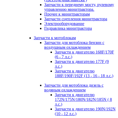
Запчасти к переднему мосту, рулевому
управлению минитрактора.
Прочее к минитракторам
Запчасти сцепления минитрактора
Электрооборудование
Гидравлика минитрактора
Запчасти к мотоблокам
Запчасти для мотоблока бензин с
воздушным охлаждением
Запчасти к двигателю 168F/170F
(6 - 7 л.с.)
Запчасти к двигателю 177F (9
л.с.)
Запчасти к двигателю
188F/190F/192F (13 - 16 - 18 л.с.)
Запчасти для мотоблока дизель с
водяным охлаждением
Запчасти к двигателю
172N/175N/180N/182N/185N ( 8
л.с.)
Запчасти к двигателю 190N/192N
(10 - 12 л.с.)