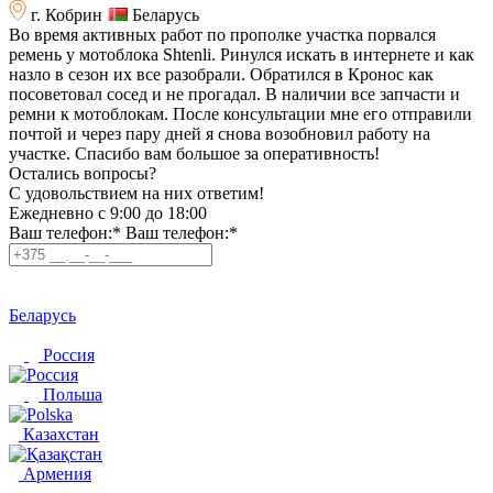
г. Кобрин
Беларусь
Во время активных работ по прополке участка порвался
ремень у мотоблока Shtenli. Ринулся искать в интернете и как
назло в сезон их все разобрали. Обратился в Кронос как
посоветовал сосед и не прогадал. В наличии все запчасти и
ремни к мотоблокам. После консультации мне его отправили
почтой и через пару дней я снова возобновил работу на
участке. Спасибо вам большое за оперативность!
Остались вопросы?
C удовольствием на них ответим!
Ежедневно с 9:00 до 18:00
Ваш телефон:*
Ваш телефон:*
Беларусь
Россия
Польша
Казахстан
Армения