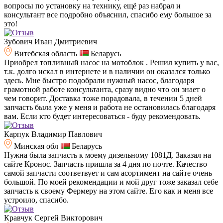
вопросы по установку на технику, ещё раз набрал и
консультант все подробно объяснил, спасибо ему большое за
это!
Зубович Иван Дмитриевич
Витебская область
Беларусь
Приобрел топливный насос на мотоблок . Решил купить у вас,
т.к. долго искал в интернете и в наличии он оказался только
здесь. Мне быстро подобрали нужный насос, благодаря
грамотной работе консультанта, сразу видно что он знает о
чем говорит. Доставка тоже порадовала, в течении 5 дней
запчасть была уже у меня и работа не остановилась благодаря
вам. Если кто будет интересоваться - буду рекомендовать.
Карпук Владимир Павлович
Минская обл
Беларусь
Нужна была запчасть к моему дизельному 1081Д. Заказал на
сайте Кронос. Запчасть пришла за 4 дня по почте. Качество
самой запчасти соответвует и сам асортимент на сайте очень
большой. По моей рекомендации и мой друг тоже заказал себе
запчасть к своему Фермеру на этом сайте. Его как и меня все
устроило, спасибо.
Кравчук Сергей Викторович