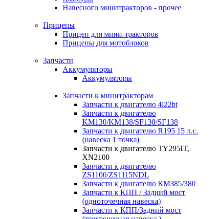
Навесного минитракторов - прочее
Прицепы
Прицеп для мини-тракторов
Прицепы для мотоблоков
Запчасти
Аккумуляторы
Аккумуляторы
Запчасти к минитракторам
Запчасти к двигателю 4l22bt
Запчасти к двигателю
KM130/KM138/SF130/SF138
Запчасти к двигателю R195 15 л.с.
(навеска 1 точка)
Запчасти к двигателю TY295IT,
XN2100
Запчасти к двигателю
ZS1100/ZS1115NDL
Запчасти к двигателю КМ385/380
Запчасти к КПП / Задний мост
(одноточечная навеска)
Запчасти к КПП/Задний мост
(трехточечная навеска )