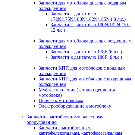
Запчасти для мотоблока дизель с водяным
охлаждением
Запчасти к двигателю
172N/175N/180N/182N/185N ( 8 л.с.)
Запчасти к двигателю 190N/192N (10 -
12 л.с.)
Запчасти для мотоблока дизель с воздушным
охлаждением
Запчасти к двигателю 178F (6 л.с.)
Запчасти к двигателю 186F (9 л.с.)
Запчасти КПП для мотоблоков с водяным
охлаждением
Запчасти КПП для мотоблоков с воздушным
охлаждением
Муфта сцепления (детали сцепления
мотоблока)
Прочее к мотоблокам
Электрооборудование к мотоблоку
Запчасти к мотоблочному навесному
оборудованию
Запчасти к мотоблочным
картофелекопалкам, картофелесажалкам