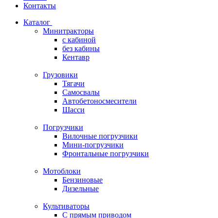
Контакты
Каталог
Минитракторы
c кабиной
без кабины
Кентавр
Грузовики
Тягачи
Самосвалы
Автобетоносмесители
Шасси
Погрузчики
Вилочные погрузчики
Мини-погрузчики
Фронтальные погрузчики
Мотоблоки
Бензиновые
Дизельные
Культиваторы
С прямым приводом