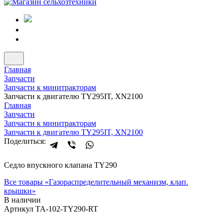
Главная
Запчасти
Запчасти к минитракторам
Запчасти к двигателю TY295IT, XN2100
Главная
Запчасти
Запчасти к минитракторам
Запчасти к двигателю TY295IT, XN2100
Поделиться:
Седло впускного клапана TY290
Все товары «
Газораспределительный механизм, клап.
крышки
»
В наличии
Артикул TA-102-TY290-RT