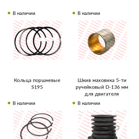
В наличии
В наличии
Кольца поршневые
Шкив маховика 5-ти
S195
ручейковый D-136 мм
для двигателя
ZS1100/ZS1115NDL
В наличии
В наличии