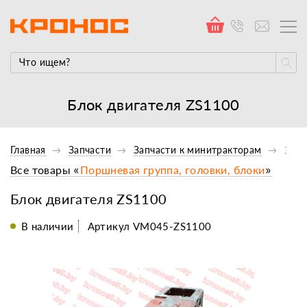
Блок двигателя ZS1100
Главная
Запчасти
Запчасти к минитракторам
Запч
Все товары «
Поршневая группа, головки, блоки
»
Блок двигателя ZS1100
В наличии
Артикул VM045-ZS1100