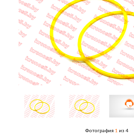
Фотография
1
из
4