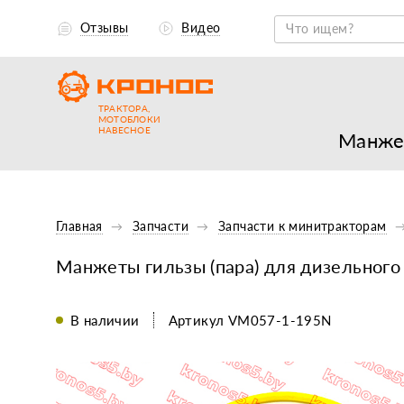
Отзывы
Видео
ТРАКТОРА,
МОТОБЛОКИ
НАВЕСНОЕ
Манжет
Главная
Запчасти
Запчасти к минитракторам
Манжеты гильзы (пара) для дизельного
В наличии
Артикул VM057-1-195N