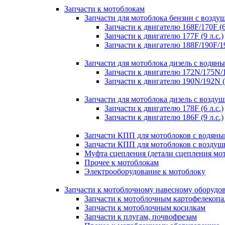
Запчасти к мотоблокам
Запчасти для мотоблока бензин с возд
Запчасти к двигателю 168F/170F (6 
Запчасти к двигателю 177F (9 л.с.)
Запчасти к двигателю 188F/190F/192F
Запчасти для мотоблока дизель с водя
Запчасти к двигателю 172N/175N/1
Запчасти к двигателю 190N/192N (10
Запчасти для мотоблока дизель с возд
Запчасти к двигателю 178F (6 л.с.)
Запчасти к двигателю 186F (9 л.с.)
Запчасти КПП для мотоблоков с водян
Запчасти КПП для мотоблоков с возду
Муфта сцепления (детали сцепления мо
Прочее к мотоблокам
Электрооборудование к мотоблоку
Запчасти к мотоблочному навесному оборудо
Запчасти к мотоблочным картофелекопа
Запчасти к мотоблочным косилкам
Запчасти к плугам, почвофрезам