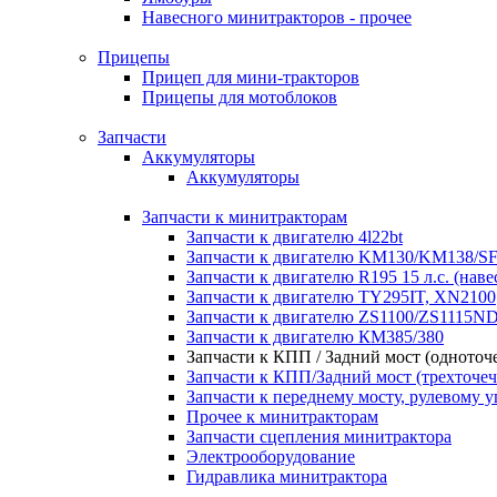
Навесного минитракторов - прочее
Прицепы
Прицеп для мини-тракторов
Прицепы для мотоблоков
Запчасти
Аккумуляторы
Аккумуляторы
Запчасти к минитракторам
Запчасти к двигателю 4l22bt
Запчасти к двигателю KM130/KM138/SF
Запчасти к двигателю R195 15 л.с. (наве
Запчасти к двигателю TY295IT, XN2100
Запчасти к двигателю ZS1100/ZS1115N
Запчасти к двигателю КМ385/380
Запчасти к КПП / Задний мост (одноточ
Запчасти к КПП/Задний мост (трехточеч
Запчасти к переднему мосту, рулевому 
Прочее к минитракторам
Запчасти сцепления минитрактора
Электрооборудование
Гидравлика минитрактора