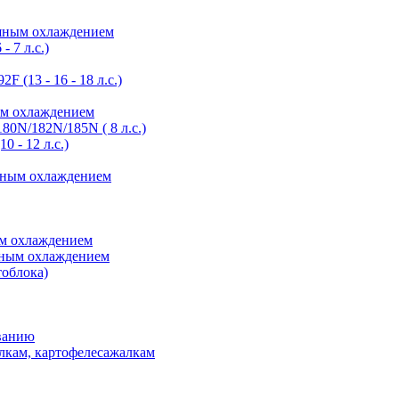
ушным охлаждением
- 7 л.с.)
 (13 - 16 - 18 л.с.)
ным охлаждением
80N/182N/185N ( 8 л.с.)
 - 12 л.с.)
ушным охлаждением
ым охлаждением
шным охлаждением
тоблока)
ванию
лкам, картофелесажалкам