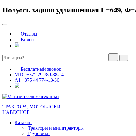
Полуось задняя удлинненная L=649, Ф=
Отзывы
Видео
Бесплатный звонок
МТС
+375 29 789-38-14
А1
+375 44 774-13-36
ТРАКТОРА, МОТОБЛОКИ
НАВЕСНОЕ
Каталог
Тракторы и минитракторы
Грузовики