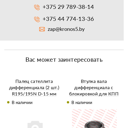
+375 29 789-38-14
+375 44 774-13-36
zap@kronos5.by
Вас может заинтересовать
Палец сателлита
Втулка вала
дифференциала (2 шт.)
дифференциала с
R195/195N D-15 мм
блокировкой для КПП
минитрактора
В наличии
В наличии