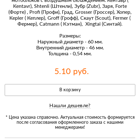
Kentavr), Shtenli (Штенли), Зубр (Zubr), Заря, Forte
(Форте) , Profi (Профи), Град, Grosser (Гроссер), Хопер,
Kepler ( Кеплер), Groff (Грофф), Скаут (Scout), Fermer (
Фермер), Catmann ( Кэтман), Xingtai (Синтай).
Размеры:
Наружный диаметр - 60 мм.
Внутренний диаметр - 46 мм.
Толщина - 0,54 мм.
5.10 руб.
В корзину
Нашли дешевле?
* Цена указана справочно. Актуальная стоимость формируется
после согласования оформленного заказа с нашими
менеджерами!