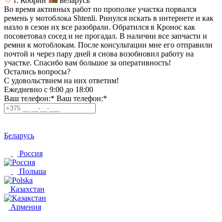
г. Кобрин
Беларусь
Во время активных работ по прополке участка порвался
ремень у мотоблока Shtenli. Ринулся искать в интернете и как
назло в сезон их все разобрали. Обратился в Кронос как
посоветовал сосед и не прогадал. В наличии все запчасти и
ремни к мотоблокам. После консультации мне его отправили
почтой и через пару дней я снова возобновил работу на
участке. Спасибо вам большое за оперативность!
Остались вопросы?
C удовольствием на них ответим!
Ежедневно с 9:00 до 18:00
Ваш телефон:*
Ваш телефон:*
Беларусь
Россия
Польша
Казахстан
Армения