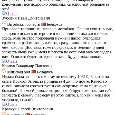
консультант все подробно объяснил, спасибо ему большое за
это!
Зубович Иван Дмитриевич
Витебская область
Беларусь
Приобрел топливный насос на мотоблок . Решил купить у вас,
т.к. долго искал в интернете и в наличии он оказался только
здесь. Мне быстро подобрали нужный насос, благодаря
грамотной работе консультанта, сразу видно что он знает о
чем говорит. Доставка тоже порадовала, в течении 5 дней
запчасть была уже у меня и работа не остановилась благодаря
вам. Если кто будет интересоваться - буду рекомендовать.
Карпук Владимир Павлович
Минская обл
Беларусь
Нужна была запчасть к моему дизельному 1081Д. Заказал на
сайте Кронос. Запчасть пришла за 4 дня по почте. Качество
самой запчасти соответвует и сам асортимент на сайте очень
большой. По моей рекомендации и мой друг тоже заказал себе
запчасть к своему Фермеру на этом сайте. Его как и меня все
устроило, спасибо.
Кравчук Сергей Викторович