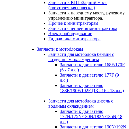
Запчасти к КПП/Задний мост
(трехточечная навеска )
Запчасти к переднему мосту, рулевому
управлению минитрактора.
Прочее к минитракторам
Запчасти сцепления минитрактора
Электрооборудование
Гидравлика минитрактора
Запчасти к мотоблокам
Запчасти для мотоблока бензин с
воздушным охлаждением
Запчасти к двигателю 168F/170F
(6 - 7 л.с.)
Запчасти к двигателю 177F (9
л.с.)
Запчасти к двигателю
188F/190F/192F (13 - 16 - 18 л.с.)
Запчасти для мотоблока дизель с
водяным охлаждением
Запчасти к двигателю
172N/175N/180N/182N/185N ( 8
л.с.)
Запчасти к двигателю 190N/192N