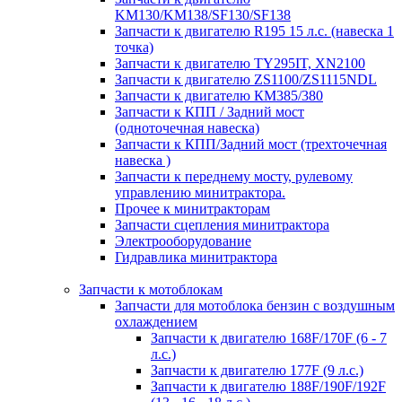
KM130/KM138/SF130/SF138
Запчасти к двигателю R195 15 л.с. (навеска 1
точка)
Запчасти к двигателю TY295IT, XN2100
Запчасти к двигателю ZS1100/ZS1115NDL
Запчасти к двигателю КМ385/380
Запчасти к КПП / Задний мост
(одноточечная навеска)
Запчасти к КПП/Задний мост (трехточечная
навеска )
Запчасти к переднему мосту, рулевому
управлению минитрактора.
Прочее к минитракторам
Запчасти сцепления минитрактора
Электрооборудование
Гидравлика минитрактора
Запчасти к мотоблокам
Запчасти для мотоблока бензин с воздушным
охлаждением
Запчасти к двигателю 168F/170F (6 - 7
л.с.)
Запчасти к двигателю 177F (9 л.с.)
Запчасти к двигателю 188F/190F/192F