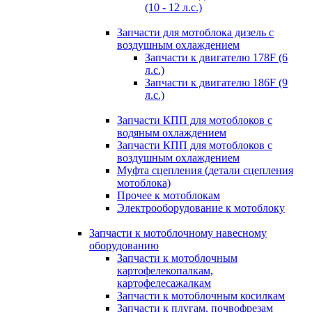
(10 - 12 л.с.)
Запчасти для мотоблока дизель с
воздушным охлаждением
Запчасти к двигателю 178F (6
л.с.)
Запчасти к двигателю 186F (9
л.с.)
Запчасти КПП для мотоблоков с
водяным охлаждением
Запчасти КПП для мотоблоков с
воздушным охлаждением
Муфта сцепления (детали сцепления
мотоблока)
Прочее к мотоблокам
Электрооборудование к мотоблоку
Запчасти к мотоблочному навесному
оборудованию
Запчасти к мотоблочным
картофелекопалкам,
картофелесажалкам
Запчасти к мотоблочным косилкам
Запчасти к плугам, почвофрезам