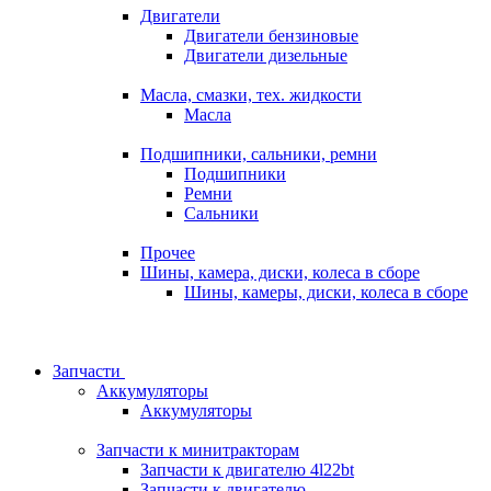
Двигатели
Двигатели бензиновые
Двигатели дизельные
Масла, смазки, тех. жидкости
Масла
Подшипники, сальники, ремни
Подшипники
Ремни
Сальники
Прочее
Шины, камера, диски, колеса в сборе
Шины, камеры, диски, колеса в сборе
Запчасти
Аккумуляторы
Аккумуляторы
Запчасти к минитракторам
Запчасти к двигателю 4l22bt
Запчасти к двигателю