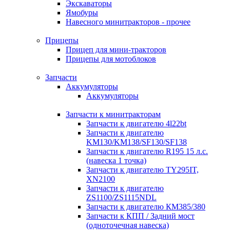
Экскаваторы
Ямобуры
Навесного минитракторов - прочее
Прицепы
Прицеп для мини-тракторов
Прицепы для мотоблоков
Запчасти
Аккумуляторы
Аккумуляторы
Запчасти к минитракторам
Запчасти к двигателю 4l22bt
Запчасти к двигателю
KM130/KM138/SF130/SF138
Запчасти к двигателю R195 15 л.с.
(навеска 1 точка)
Запчасти к двигателю TY295IT,
XN2100
Запчасти к двигателю
ZS1100/ZS1115NDL
Запчасти к двигателю КМ385/380
Запчасти к КПП / Задний мост
(одноточечная навеска)