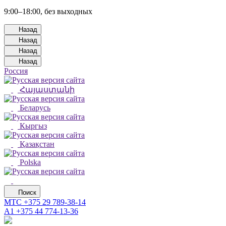
9:00–18:00, без выходных
Назад
Назад
Назад
Назад
Россия
Հայաստանի
Беларусь
Кыргыз
Қазақстан
Polska
Поиск
МТС
+375 29 789-38-14
А1
+375 44 774-13-36