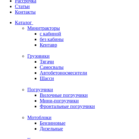
Рассрочка
Статьи
Контакты
Каталог
Минитракторы
c кабиной
без кабины
Кентавр
Грузовики
Тягачи
Самосвалы
Автобетоносмесители
Шасси
Погрузчики
Вилочные погрузчики
Мини-погрузчики
Фронтальные погрузчики
Мотоблоки
Бензиновые
Дизельные