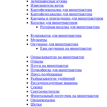
Задненавесные кузова
Измельчители веток
Картофелекопалки для минитрактора
Картофелесажалки для минитрактора
Карданы и переходники для минитракторов
Косилки для минитракторов
Роторная косилка для минитрактора
Культиватор для минитрактора
Мульчеры
Окучники для минитрактора
Ежи окучники на минитрактор
Опрыскиватели на минитрактор
Отвалы
Плуги на минитрактор
Почвофрезы для минитрактора
Пресс-подборщики
Разбрасыватели удобрений
Рассадопосадочные машины
Сеялки
Снегоочистители
Фронтальный погрузчик на минитрактор
Овощекопалки
Щетки