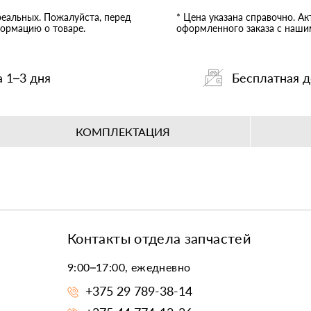
реальных. Пожалуйста, перед
* Цена указана справочно. А
ормацию о товаре.
оформленного заказа с наш
а 1–3 дня
Бесплатная д
КОМПЛЕКТАЦИЯ
Контакты отдела запчастей
9:00–17:00, ежедневно
+375 29 789-38-14