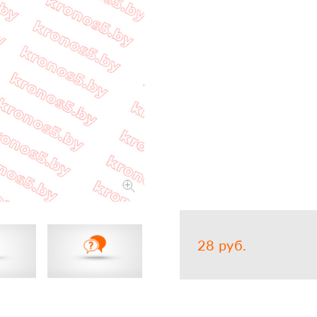
Запчасти
Прочее
Шины, кам
28 руб.