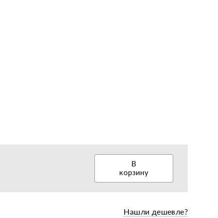
еры, диски, колёса
В
корзину
Нашли дешевле?