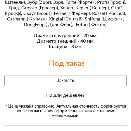
(Штенли), Зубр (Zubr), Заря, Forte (Форте) , Profi (Профи),
Град, Grosser (Гроссер), Хопер, Kepler ( Кеплер), Groff
(Грофф), Скаут (Scout), Fermer ( Фермер), Rossel ( Россел),
Catmann ( Кэтман), Xingtai (Синтай), Shifeng (Шифенг) ,
DongFeng ( Донг Фенг), Foton ( Фотон).
Диаметр внутренний - 20 мм.
Диаметр внешний - 40 мм.
Толщина - 8 мм.
Под заказ
Заказать
Нашли дешевле?
* Цена указана справочно. Актуальная стоимость формируется
после согласования оформленного заказа с нашими
менеджерами!