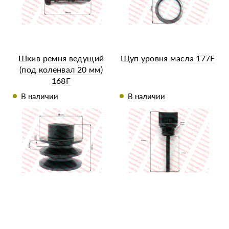
Шкив ремня ведущий
Щуп уровня масла 177F
(под коленвал 20 мм)
168F
В наличии
В наличии