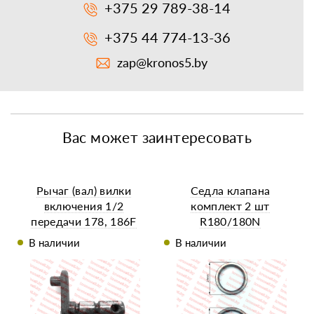
+375 29 789-38-14
+375 44 774-13-36
zap@kronos5.by
Вас может заинтересовать
Рычаг (вал) вилки
Седла клапана
включения 1/2
комплект 2 шт
передачи 178, 186F
R180/180N
В наличии
В наличии