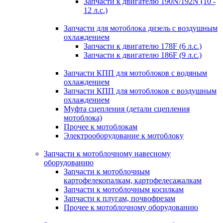
Запчасти к двигателю 190N/192N (10 -
12 л.с.)
Запчасти для мотоблока дизель с воздушным
охлаждением
Запчасти к двигателю 178F (6 л.с.)
Запчасти к двигателю 186F (9 л.с.)
Запчасти КПП для мотоблоков с водяным
охлаждением
Запчасти КПП для мотоблоков с воздушным
охлаждением
Муфта сцепления (детали сцепления
мотоблока)
Прочее к мотоблокам
Электрооборудование к мотоблоку
Запчасти к мотоблочному навесному
оборудованию
Запчасти к мотоблочным
картофелекопалкам, картофелесажалкам
Запчасти к мотоблочным косилкам
Запчасти к плугам, почвофрезам
Прочее к мотоблочному оборудованию