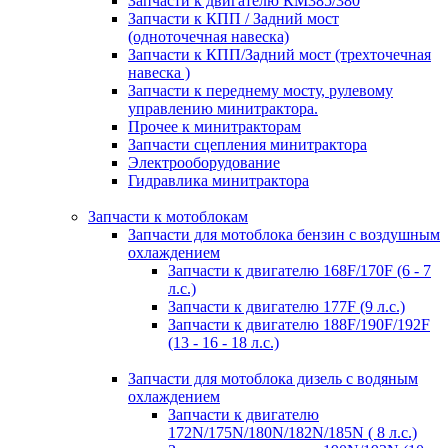
Запчасти к двигателю КМ385/380
Запчасти к КПП / Задний мост
(одноточечная навеска)
Запчасти к КПП/Задний мост (трехточечная
навеска )
Запчасти к переднему мосту, рулевому
управлению минитрактора.
Прочее к минитракторам
Запчасти сцепления минитрактора
Электрооборудование
Гидравлика минитрактора
Запчасти к мотоблокам
Запчасти для мотоблока бензин с воздушным
охлаждением
Запчасти к двигателю 168F/170F (6 - 7
л.с.)
Запчасти к двигателю 177F (9 л.с.)
Запчасти к двигателю 188F/190F/192F
(13 - 16 - 18 л.с.)
Запчасти для мотоблока дизель с водяным
охлаждением
Запчасти к двигателю
172N/175N/180N/182N/185N ( 8 л.с.)