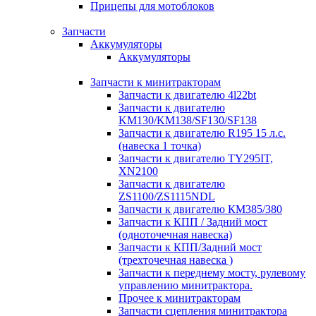
Прицепы для мотоблоков
Запчасти
Аккумуляторы
Аккумуляторы
Запчасти к минитракторам
Запчасти к двигателю 4l22bt
Запчасти к двигателю
KM130/KM138/SF130/SF138
Запчасти к двигателю R195 15 л.с.
(навеска 1 точка)
Запчасти к двигателю TY295IT,
XN2100
Запчасти к двигателю
ZS1100/ZS1115NDL
Запчасти к двигателю КМ385/380
Запчасти к КПП / Задний мост
(одноточечная навеска)
Запчасти к КПП/Задний мост
(трехточечная навеска )
Запчасти к переднему мосту, рулевому
управлению минитрактора.
Прочее к минитракторам
Запчасти сцепления минитрактора