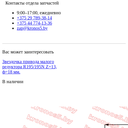
Контакты отдела запчастей
9:00–17:00, ежедневно
+375 29 789-38-14
+375 44 774-13-36
zap@kronos5.by
Вас может заинтересовать
Звездочка привода малого
редуктора R195/195N Z=13,
ф=18 мм.
В наличии