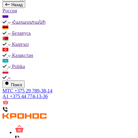
Назад
Россия
Հայաստանի
Беларусь
Кыргыз
Қазақстан
Polska
Поиск
МТС
+375 29 789-38-14
А1
+375 44 774-13-36