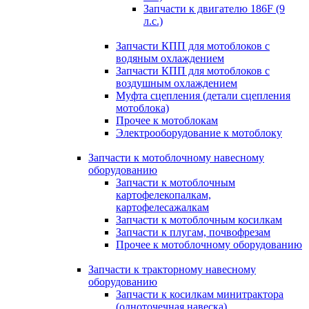
Запчасти к двигателю 186F (9
л.с.)
Запчасти КПП для мотоблоков с
водяным охлаждением
Запчасти КПП для мотоблоков с
воздушным охлаждением
Муфта сцепления (детали сцепления
мотоблока)
Прочее к мотоблокам
Электрооборудование к мотоблоку
Запчасти к мотоблочному навесному
оборудованию
Запчасти к мотоблочным
картофелекопалкам,
картофелесажалкам
Запчасти к мотоблочным косилкам
Запчасти к плугам, почвофрезам
Прочее к мотоблочному оборудованию
Запчасти к тракторному навесному
оборудованию
Запчасти к косилкам минитрактора
(одноточечная навеска)