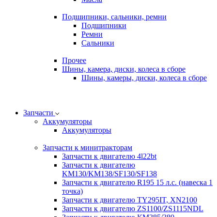
Подшипники, сальники, ремни
Подшипники
Ремни
Сальники
Прочее
Шины, камера, диски, колеса в сборе
Шины, камеры, диски, колеса в сборе
Запчасти
Аккумуляторы
Аккумуляторы
Запчасти к минитракторам
Запчасти к двигателю 4l22bt
Запчасти к двигателю
KM130/KM138/SF130/SF138
Запчасти к двигателю R195 15 л.с. (навеска 1
точка)
Запчасти к двигателю TY295IT, XN2100
Запчасти к двигателю ZS1100/ZS1115NDL