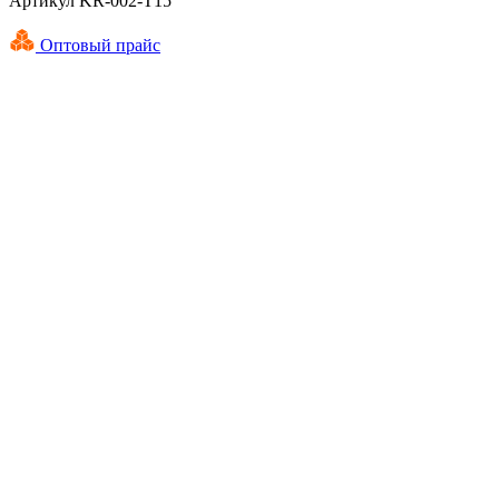
Артикул KR-002-T15
Оптовый прайс