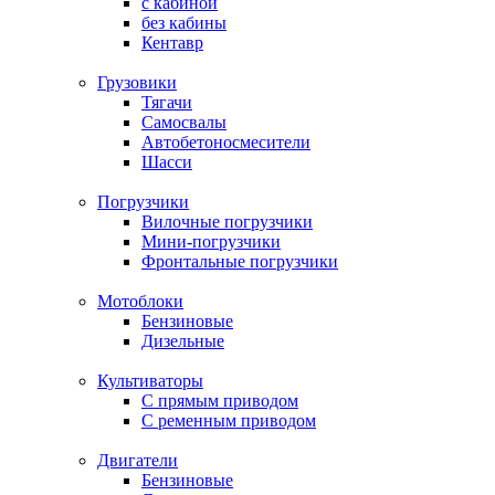
c кабиной
без кабины
Кентавр
Грузовики
Тягачи
Самосвалы
Автобетоносмесители
Шасси
Погрузчики
Вилочные погрузчики
Мини-погрузчики
Фронтальные погрузчики
Мотоблоки
Бензиновые
Дизельные
Культиваторы
С прямым приводом
С ременным приводом
Двигатели
Бензиновые